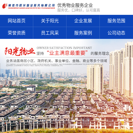
优秀物业服务企业
服务优，口碑好，认可度高
网站首页
关于阳光
企业发展
服务范围
荣誉资质
员工风采
服务案例
公司动态