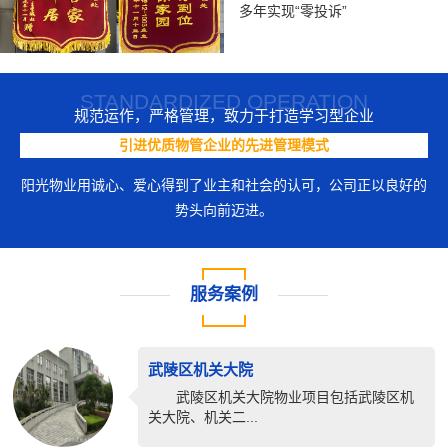
多年实现“零投诉”
STANDARDIZED OPERATION
规范运作，严格管理，致力于打造学习型企业
引进优质物管企业的先进管理模式
阳光物业用诚心、爱心得到了业主和社会的认可，公司正以良好的
势头向前迈进。
服务案例
武陵区机关大院
武陵区机关大院物业项目包括武陵区机
关大院、机关二...