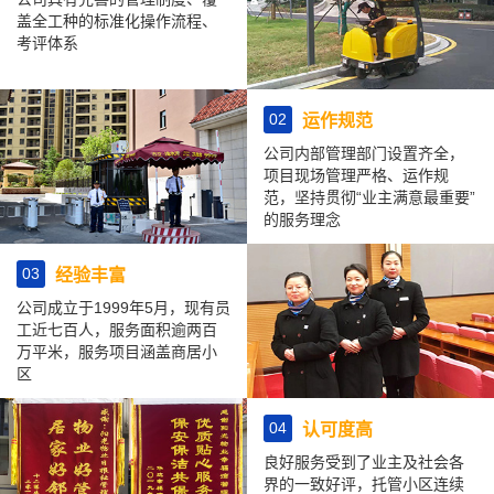
盖全工种的标准化操作流程、
考评体系
02
运作规范
公司内部管理部门设置齐全，
项目现场管理严格、运作规
范，坚持贯彻“业主满意最重要”
的服务理念
03
经验丰富
公司成立于1999年5月，现有员
工近七百人，服务面积逾两百
万平米，服务项目涵盖商居小
区
04
认可度高
良好服务受到了业主及社会各
界的一致好评，托管小区连续