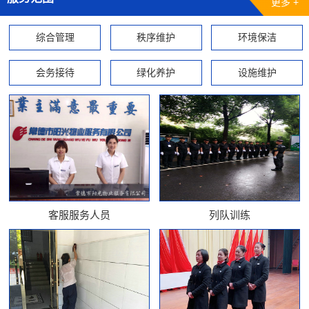
更多 +
综合管理
秩序维护
环境保洁
会务接待
绿化养护
设施维护
客服服务人员
列队训练