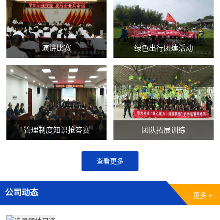
演讲比赛
绿色出行团建活动
管理制度知识抢答赛
团队拓展训练
查看更多
公司动态
更多 +