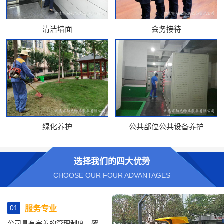
清洁墙面
会务接待
绿化养护
公共部位公共设备养护
选择我们的四大优势
CHOOSE OUR FOUR ADVANTAGES
01
服务专业
公司具有完善的管理制度、覆