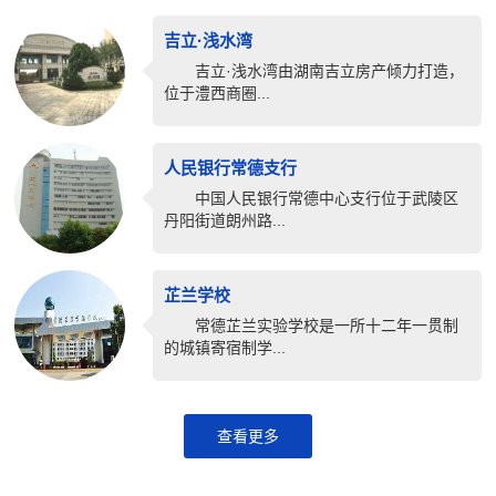
吉立·浅水湾
吉立·浅水湾由湖南吉立房产倾力打造，
位于澧西商圈...
人民银行常德支行
中国人民银行常德中心支行位于武陵区
丹阳街道朗州路...
芷兰学校
常德芷兰实验学校是一所十二年一贯制
的城镇寄宿制学...
查看更多