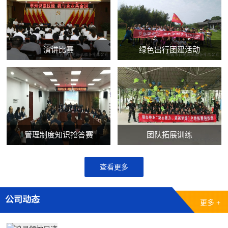
演讲比赛
绿色出行团建活动
管理制度知识抢答赛
团队拓展训练
查看更多
公司动态
更多 +