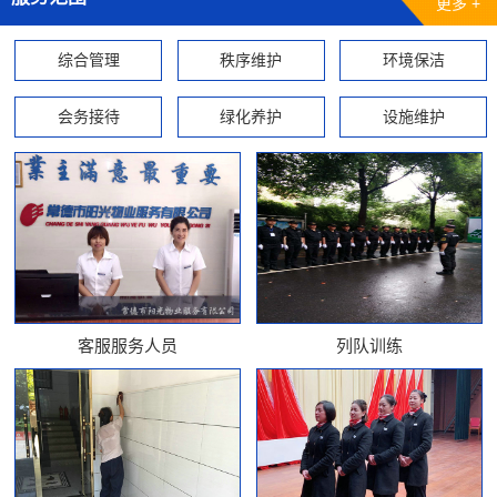
更多 +
综合管理
秩序维护
环境保洁
会务接待
绿化养护
设施维护
客服服务人员
列队训练