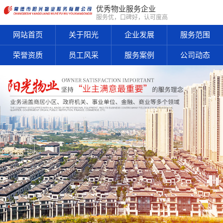
优秀物业服务企业
服务优，口碑好，认可度高
网站首页
关于阳光
企业发展
服务范围
荣誉资质
员工风采
服务案例
公司动态