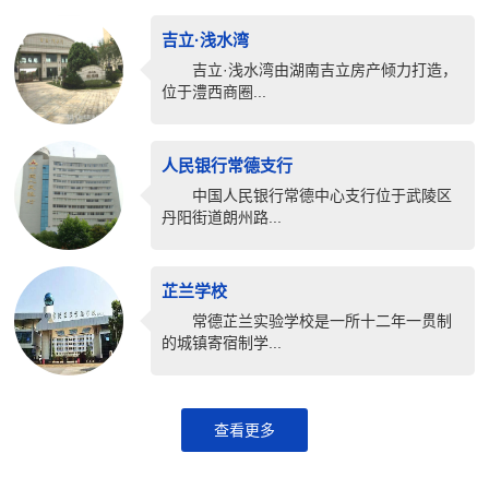
吉立·浅水湾
吉立·浅水湾由湖南吉立房产倾力打造，
位于澧西商圈...
人民银行常德支行
中国人民银行常德中心支行位于武陵区
丹阳街道朗州路...
芷兰学校
常德芷兰实验学校是一所十二年一贯制
的城镇寄宿制学...
查看更多