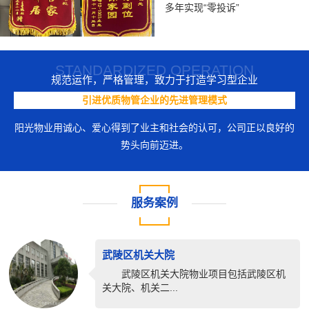
多年实现“零投诉”
STANDARDIZED OPERATION
规范运作，严格管理，致力于打造学习型企业
引进优质物管企业的先进管理模式
阳光物业用诚心、爱心得到了业主和社会的认可，公司正以良好的
势头向前迈进。
服务案例
武陵区机关大院
武陵区机关大院物业项目包括武陵区机
关大院、机关二...