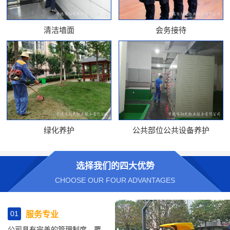
清洁墙面
会务接待
绿化养护
公共部位公共设备养护
选择我们的四大优势
CHOOSE OUR FOUR ADVANTAGES
01
服务专业
公司具有完善的管理制度、覆