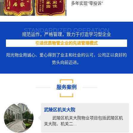
多年实现“零投诉”
STANDARDIZED OPERATION
规范运作，严格管理，致力于打造学习型企业
引进优质物管企业的先进管理模式
阳光物业用诚心、爱心得到了业主和社会的认可，公司正以良好的
势头向前迈进。
服务案例
武陵区机关大院
武陵区机关大院物业项目包括武陵区机
关大院、机关二...