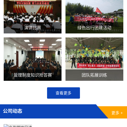
演讲比赛
绿色出行团建活动
管理制度知识抢答赛
团队拓展训练
查看更多
公司动态
更多 +