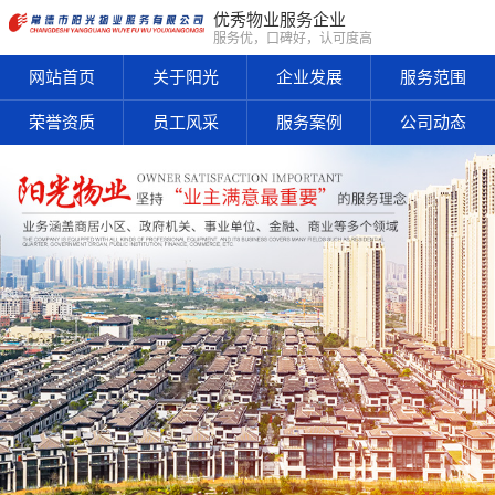
优秀物业服务企业
服务优，口碑好，认可度高
网站首页
关于阳光
企业发展
服务范围
荣誉资质
员工风采
服务案例
公司动态