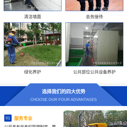
清洁墙面
会务接待
绿化养护
公共部位公共设备养护
选择我们的四大优势
CHOOSE OUR FOUR ADVANTAGES
01
服务专业
公司具有完善的管理制度、覆