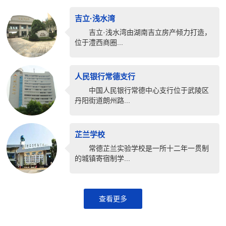
吉立·浅水湾
吉立·浅水湾由湖南吉立房产倾力打造，
位于澧西商圈...
人民银行常德支行
中国人民银行常德中心支行位于武陵区
丹阳街道朗州路...
芷兰学校
常德芷兰实验学校是一所十二年一贯制
的城镇寄宿制学...
查看更多