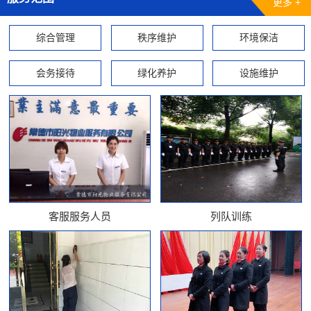
更多 +
综合管理
秩序维护
环境保洁
会务接待
绿化养护
设施维护
客服服务人员
列队训练