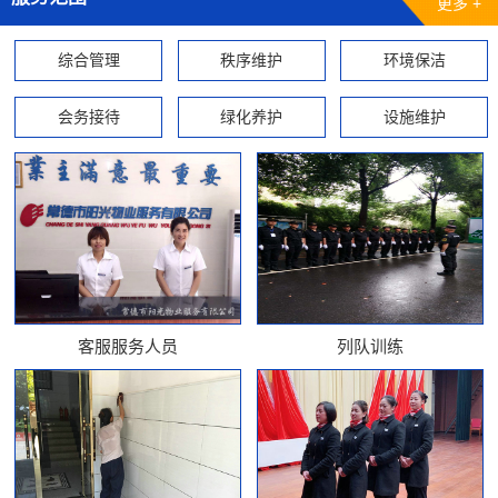
更多 +
综合管理
秩序维护
环境保洁
会务接待
绿化养护
设施维护
客服服务人员
列队训练