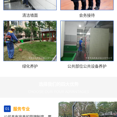
清洁墙面
会务接待
绿化养护
公共部位公共设备养护
选择我们的四大优势
CHOOSE OUR FOUR ADVANTAGES
01
服务专业
公司具有完善的管理制度、覆