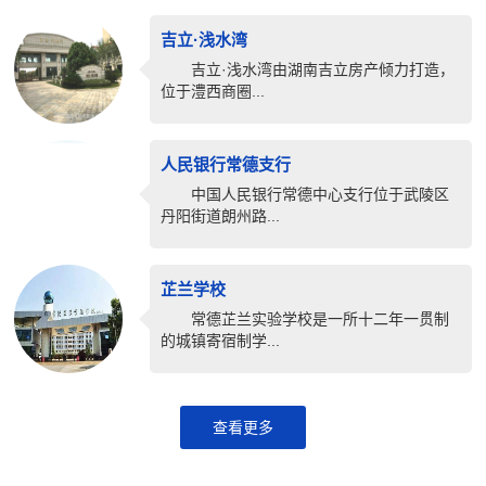
吉立·浅水湾
吉立·浅水湾由湖南吉立房产倾力打造，
位于澧西商圈...
人民银行常德支行
中国人民银行常德中心支行位于武陵区
丹阳街道朗州路...
芷兰学校
常德芷兰实验学校是一所十二年一贯制
的城镇寄宿制学...
查看更多