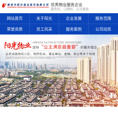
优秀物业服务企业
服务优，口碑好，认可度高
网站首页
关于阳光
企业发展
服务范围
荣誉资质
员工风采
服务案例
公司动态