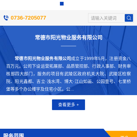
0736-7205077
请输入关键词
常德市阳光物业服务有限公司
常德市阳光物业服务有限公司
成立于1999年5月，注册资金八
百万元。公司下设运营拓展部、品质管控部、行政人事部、财务审
核部四大部门，服务的项目有武陵区政府机关大院、武陵区检察
院、阳光鑫都、吉立·浅水湾、博大·江山如画、公园壹号、七里桥
堡等多个办公楼宇及住宅小区。公...
查看更多 +
服务范围