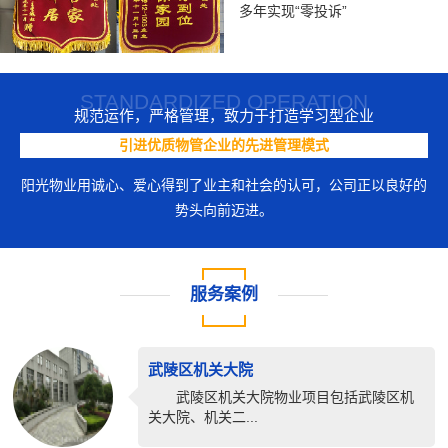
多年实现“零投诉”
STANDARDIZED OPERATION
规范运作，严格管理，致力于打造学习型企业
引进优质物管企业的先进管理模式
阳光物业用诚心、爱心得到了业主和社会的认可，公司正以良好的
势头向前迈进。
服务案例
武陵区机关大院
武陵区机关大院物业项目包括武陵区机
关大院、机关二...