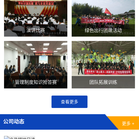
演讲比赛
绿色出行团建活动
管理制度知识抢答赛
团队拓展训练
查看更多
公司动态
更多 +