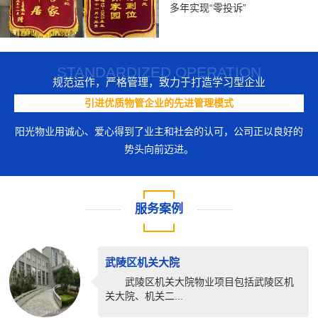
多年实现“零投诉”
STANDARDIZED OPERATION
规范运作，严格管理，致力于打造学习型企业
引进优质物管企业的先进管理模式
阳光物业用诚心、爱心得到了业主和社会的认可，公司正以良好的
势头向前迈进。
服务案例
武陵区机关大院
武陵区机关大院物业项目包括武陵区机
关大院、机关二...