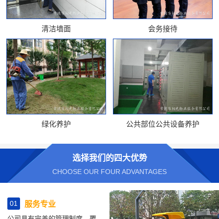
清洁墙面
会务接待
绿化养护
公共部位公共设备养护
选择我们的四大优势
CHOOSE OUR FOUR ADVANTAGES
01
服务专业
公司具有完善的管理制度、覆