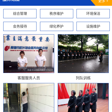
更多 +
综合管理
秩序维护
环境保洁
会务接待
绿化养护
设施维护
客服服务人员
列队训练