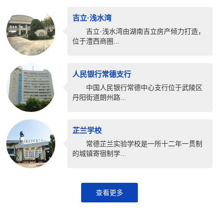
吉立·浅水湾
吉立·浅水湾由湖南吉立房产倾力打造，
位于澧西商圈...
人民银行常德支行
中国人民银行常德中心支行位于武陵区
丹阳街道朗州路...
芷兰学校
常德芷兰实验学校是一所十二年一贯制
的城镇寄宿制学...
查看更多