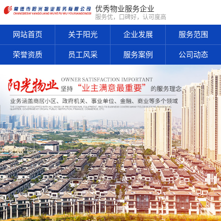
优秀物业服务企业
服务优，口碑好，认可度高
网站首页
关于阳光
企业发展
服务范围
荣誉资质
员工风采
服务案例
公司动态