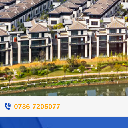
0736-7205077