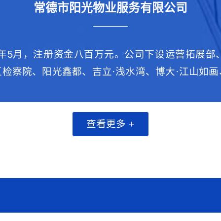
常德市阳光物业服务有限公司
99年5月，注册资金八百万元。公司下设运营拓展
检察院、阳光鑫都、吉立·浅水湾、博大·江山如
查看更多 +