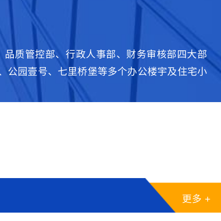
部、品质管控部、行政人事部、财务审核部四大部
画、公园壹号、七里桥堡等多个办公楼宇及住宅小
更多 +