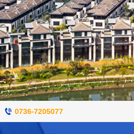
0736-7205077