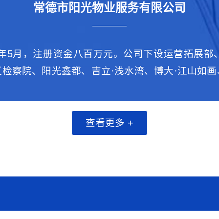
常德市阳光物业服务有限公司
99年5月，注册资金八百万元。公司下设运营拓展
检察院、阳光鑫都、吉立·浅水湾、博大·江山如
查看更多 +