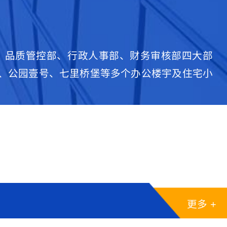
部、品质管控部、行政人事部、财务审核部四大部
画、公园壹号、七里桥堡等多个办公楼宇及住宅小
更多 +